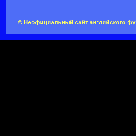
© Неофициальный сайт английского фут